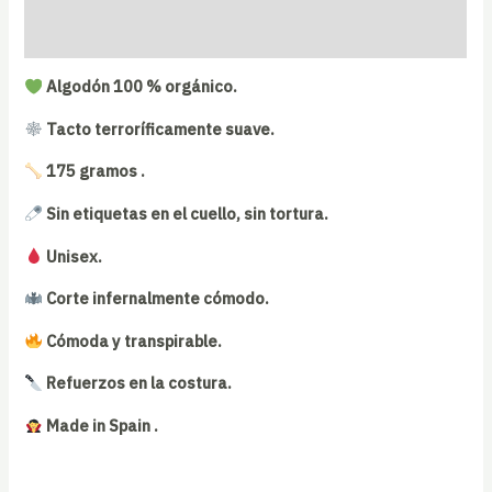
Guia de tallas
Algodón 100 % orgánico.
Tacto terroríficamente suave.
175 gramos .
Sin etiquetas en el cuello, sin tortura.
Unisex.
Corte infernalmente cómodo.
Cómoda y transpirable.
Refuerzos en la costura.
Made in Spain .