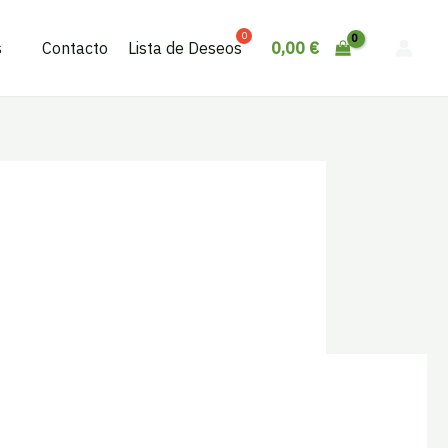
0,00
€
s
Contacto
Lista de Deseos